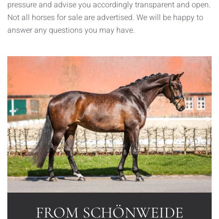
pressure and advise you accordingly transparent and open.
Not all horses for sale are advertised. We will be happy to
answer any questions you may have.
FROM SCHÖNWEIDE