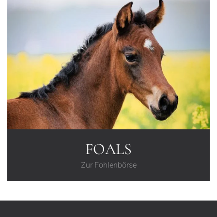
FOALS
Zur Fohlenbörse