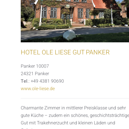
HOTEL OLE LIESE GUT PANKER
Panker 10007
24321 Panker
Tel
.: +49 4381 90690
www.ole-liese.de
Charmante Zimmer in mittlerer Preisklasse und sehr
gute Küche – zudem ein schönes, geschichtsträchtig
Gut mit Trakehnerzucht und kleinen Läden und