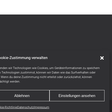
ookie-Zustimmung verwalten
rwenden wir Technologien wie Cookies, um Geräteinformationen zu speichern
 Technologien zustimmst, können wir Daten wie das Surfverhalten oder
n. Wenn du deine Zustimmung nicht erteilst oder zurückziehst, können
ächtigt werden.
Ablehnen
Einstellungen ansehen
kie-Richtlinie
Datenschutz
Impressum