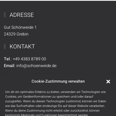
ADRESSE
Gut Schönweide 1
24329 Grebin
KONTAKT
Tel
.:
+49
4383 8789 00
Email
:
info@schoenweide.de
SOCIAL MEDIA
Cookie-Zustimmung verwalten
Um dir ein optimales Erlebnis zu bieten, verwenden wir Technologien wie
Cookies, um Geräteinformationen zu speichern und/oder darauf
zuzugreifen. Wenn du diesen Technologien zustimmst, können wir Daten
wie das Surfverhalten oder eindeutige IDs auf dieser Website verarbeiten.
Wenn du deine Zustimmung nicht erteilst oder zurückziehst, können
bestimmte Merkmale und Funktionen beeinträchtigt werden.