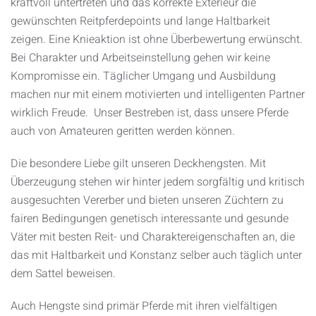
kraftvoll untertreten und das korrekte Exterieur die
gewünschten Reitpferdepoints und lange Haltbarkeit
zeigen. Eine Knieaktion ist ohne Überbewertung erwünscht.
Bei Charakter und Arbeitseinstellung gehen wir keine
Kompromisse ein. Täglicher Umgang und Ausbildung
machen nur mit einem motivierten und intelligenten Partner
wirklich Freude. Unser Bestreben ist, dass unsere Pferde
auch von Amateuren geritten werden können.
Die besondere Liebe gilt unseren Deckhengsten. Mit
Überzeugung stehen wir hinter jedem sorgfältig und kritisch
ausgesuchten Vererber und bieten unseren Züchtern zu
fairen Bedingungen genetisch interessante und gesunde
Väter mit besten Reit- und Charaktereigenschaften an, die
das mit Haltbarkeit und Konstanz selber auch täglich unter
dem Sattel beweisen.
Auch Hengste sind primär Pferde mit ihren vielfältigen